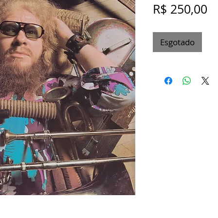
P
R$ 250,00
Esgotado