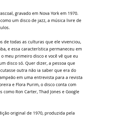
Pascoal, gravado em Nova York em 1970.
 como um disco de jazz, a música livre de
tulos.
de todas as culturas que ele vivenciou,
mba, e essa característica permaneceu em
“É o meu primeiro disco e você vê que eu
 um disco só. Quer dizer, a pessoa que
scutasse outra não ia saber que era do
ampeão em uma entrevista para a revista
reira e Flora Purim, o disco conta com
s como Ron Carter, Thad Jones e Google
ição original de 1970, produzida pela