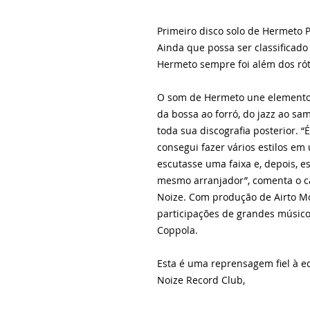
Primeiro disco solo de Hermeto 
Ainda que possa ser classificado
Hermeto sempre foi além dos ró
O som de Hermeto une elementos 
da bossa ao forró, do jazz ao sa
toda sua discografia posterior. 
consegui fazer vários estilos em
escutasse uma faixa e, depois, e
mesmo arranjador”, comenta o c
Noize. Com produção de Airto Mo
participações de grandes músico
Coppola.
Esta é uma reprensagem fiel à ed
Noize Record Club,