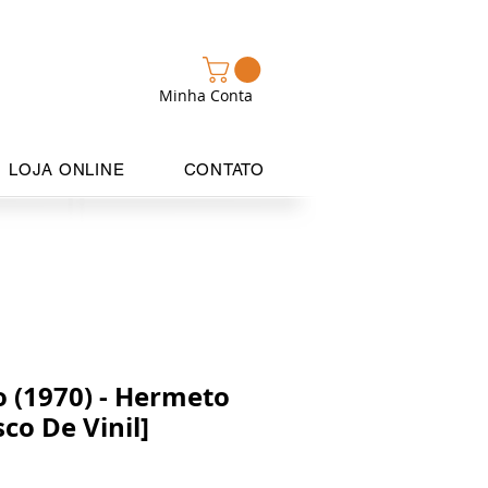
Minha Conta
LOJA ONLINE
CONTATO
 (1970) - Hermeto
sco De Vinil]