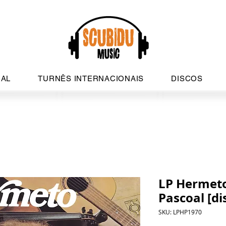
AL
TURNÊS INTERNACIONAIS
DISCOS
LP Hermeto
Pascoal [di
SKU: LPHP1970