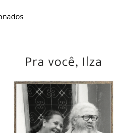
ionados