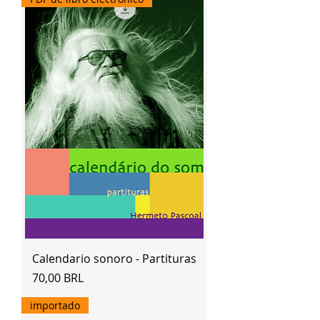
Calendario sonoro - Partituras
Precio
70,00 BRL
importado