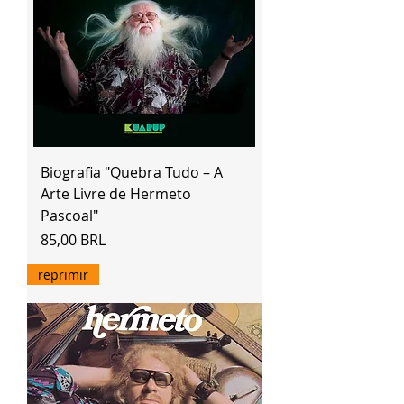
Biografia "Quebra Tudo – A
Arte Livre de Hermeto
Pascoal"
Precio
85,00 BRL
reprimir