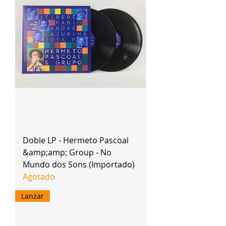
Doble LP - Hermeto Pascoal
&amp;amp; Group - No
Mundo dos Sons (Importado)
Agotado
Lanzar