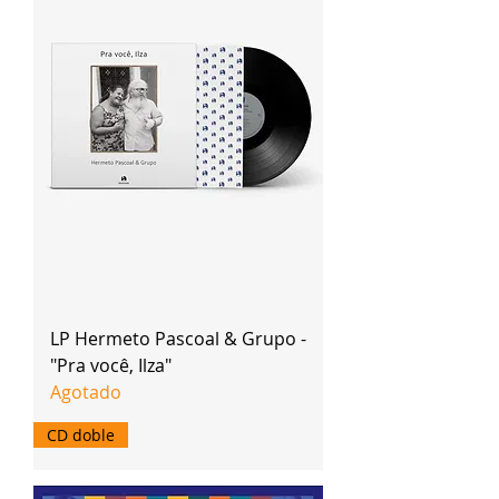
LP Hermeto Pascoal & Grupo -
"Pra você, Ilza"
Agotado
CD doble