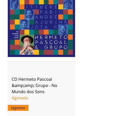
CD Hermeto Pascoal
&amp;amp; Grupo - No
Mundo dos Sons
Agotado
reprimir