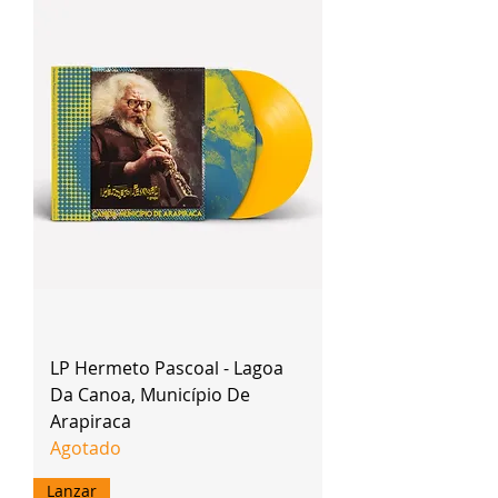
LP Hermeto Pascoal - Lagoa
Da Canoa, Município De
Arapiraca
Agotado
Lanzar