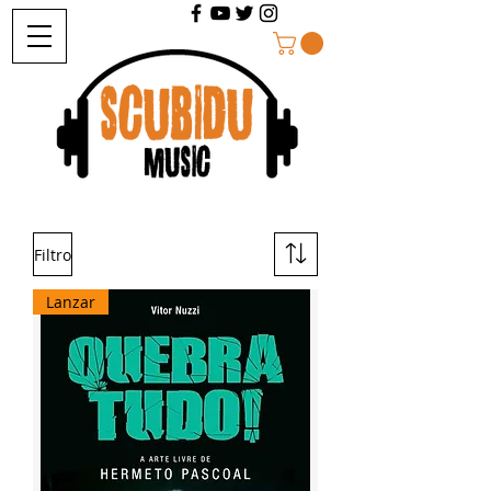
Filtro
Lanzar